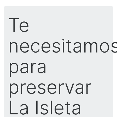
Te
necesitamo
para
preservar
La Isleta